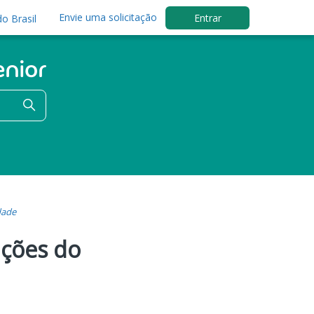
Envie uma solicitação
Entrar
o Brasil
dade
ações do