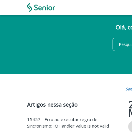
Olá, 
Sen
Artigos nessa seção
15457 - Erro ao executar regra de
Sincronismo: IOHandler value is not valid