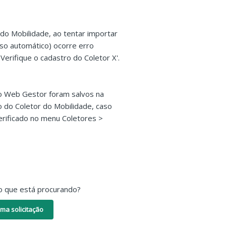
o Mobilidade, ao tentar importar
so automático) ocorre erro
Verifique o cadastro do Coletor X'.
no Web Gestor foram salvos na
o do Coletor do Mobilidade, caso
verificado no menu Coletores >
o que está procurando?
ma solicitação