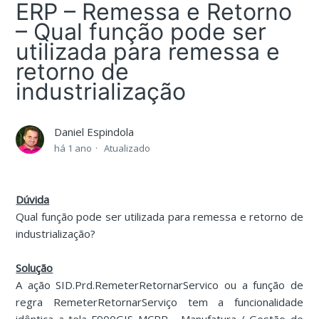
ERP – Remessa e Retorno
– Qual função pode ser
utilizada para remessa e
retorno de
industrialização
Daniel Espindola
há 1 ano
Atualizado
Dúvida
Qual função pode ser utilizada para remessa e retorno de
industrialização?
Solução
A ação SID.Prd.RemeterRetornarServico ou a função de
regra RemeterRetornarServiço tem a funcionalidade