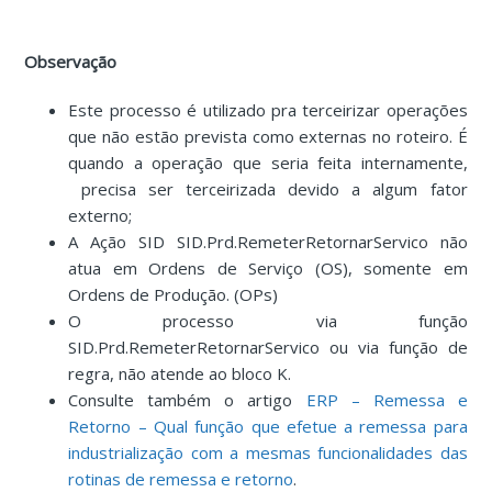
Observação
Este processo é utilizado pra terceirizar operações
que não estão prevista como externas no roteiro. É
quando a operação que seria feita internamente,
precisa ser terceirizada devido a algum fator
externo;
A Ação SID SID.Prd.RemeterRetornarServico não
atua em Ordens de Serviço (OS), somente em
Ordens de Produção. (OPs)
O processo via função
SID.Prd.RemeterRetornarServico ou via função de
regra, não atende ao bloco K.
Consulte também o artigo
ERP – Remessa e
Retorno – Qual função que efetue a remessa para
industrialização com a mesmas funcionalidades das
rotinas de remessa e retorno
.