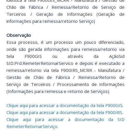
idêntica a tela F900GIS_MCRR - Manufatura / Gestão de
Chão de Fábrica / Remessa/Retorno de Serviço de
Terceiros / Geração de Informações (Geração de
informações para remessa/retorno Serviço)
Observação
Essa processo, é um processo um pouco diferenciado,
onde são gerada informações para remessa/retorno via
tela F900GIS ou através da AçãoSid
SID.Prd.RemeterRetornarServico e depois é executado a
remessa/retorno via tela F900IRS_MCRR - Manufatura /
Gestão de Chão de Fábrica / Remessa/Retorno de
Serviço de Terceiros / Processamento de Informações
(Informações para remessa e retorno de Serviços).
Clique aqui para acessar a documentação da tela F900GIS
.
Clique aqui para acessar a documentação da tela F900IRS
.
Clique aqui para acessar a documentação da SID
RemeterRetornarServiço
.