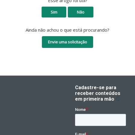
Esse artigo foi útil?
Sim
Não
Ainda não achou o que está procurando?
Envie uma solicitação