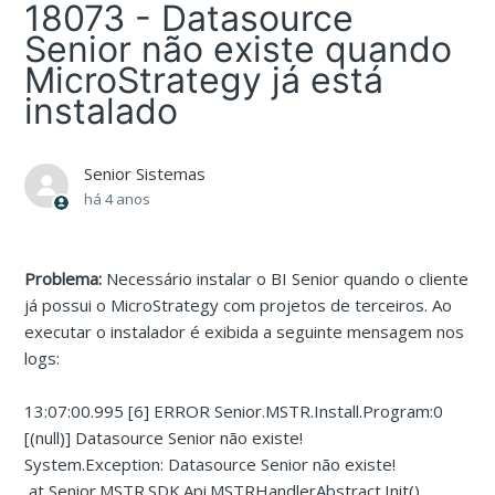
18073 - Datasource
Senior não existe quando
MicroStrategy já está
instalado
Senior Sistemas
há 4 anos
Problema:
Necessário instalar o BI Senior quando o cliente
já possui o MicroStrategy com projetos de terceiros. Ao
executar o instalador é exibida a seguinte mensagem nos
logs:
13:07:00.995 [6] ERROR Senior.MSTR.Install.Program:0
[(null)] Datasource Senior não existe!
System.Exception: Datasource Senior não existe!
at Senior.MSTR.SDK.Api.MSTRHandlerAbstract.Init()