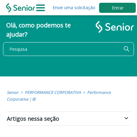
Envie uma solicitação
Entrar
Olá, como podemos te
ajudar?
Senior
PERFORMANCE CORPORATIVA
Performance
Corporativa | BI
Artigos nessa seção