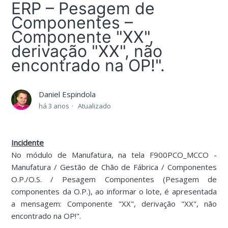
ERP – Pesagem de
Componentes –
Componente "XX",
derivação "XX", não
encontrado na OP!".
Daniel Espindola
há 3 anos
Atualizado
Incidente
No módulo de Manufatura, na tela F900PCO_MCCO -
Manufatura / Gestão de Chão de Fábrica / Componentes
O.P./O.S. / Pesagem Componentes (Pesagem de
componentes da O.P.), ao informar o lote, é apresentada
a mensagem: Componente "XX", derivação "XX", não
encontrado na OP!".