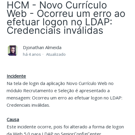
HCM - Novo Currículo
Web - Ocorreu um erro ao
efetuar logon no LDAP:
Credenciais inválidas
Djonathan Almeida
há 4 anos
Atualizado
Incidente
Na tela de login da aplicação Novo Currículo Web no
módulo Recrutamento e Seleção é apresentado a
mensagem: Ocorreu um erro ao efetuar logon no LDAP:
Credenciais inválidas.
Causa
Este incidente ocorre, pois foi alterado a forma de logon
da Web 5.0 para LDAP no SeniorConfigCenter.