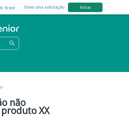
Envie uma solicitação
Entrar
o Brasil
ra
ão não
 produto XX