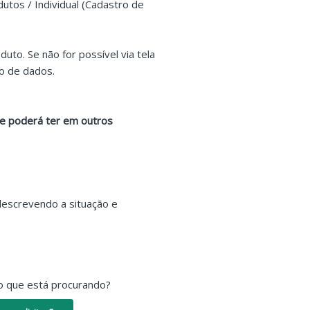
utos / Individual (Cadastro de
uto. Se não for possível via tela
co de dados.
que poderá ter em outros
 descrevendo a situação e
o que está procurando?