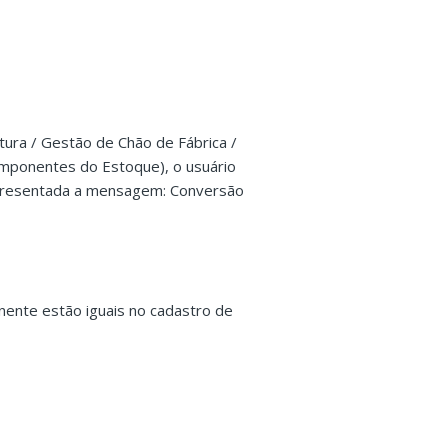
ura / Gestão de Chão de Fábrica /
omponentes do Estoque), o usuário
apresentada a mensagem: Conversão
.
nente estão iguais no cadastro de