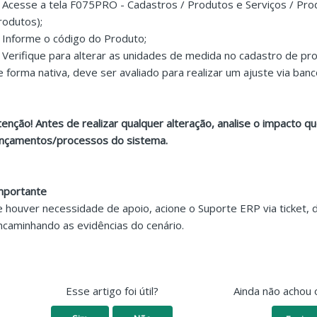
. Acesse a tela F075PRO - Cadastros / Produtos e Serviços / Prod
rodutos);
. Informe o código do Produto;
. Verifique para alterar as unidades de medida no cadastro de prod
e forma nativa, deve ser avaliado para realizar um ajuste via ban
tenção! Antes de realizar qualquer alteração, analise o impacto 
ançamentos/processos do sistema.
mportante
e houver necessidade de apoio, acione o Suporte ERP via ticket,
ncaminhando as evidências do cenário.
Esse artigo foi útil?
Ainda não achou 