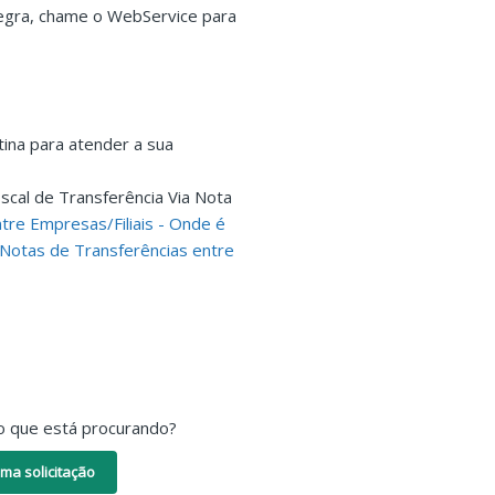
 regra, chame o WebService para
tina para atender a sua
cal de Transferência Via Nota
tre Empresas/Filiais - Onde é
 Notas de Transferências entre
o que está procurando?
ma solicitação