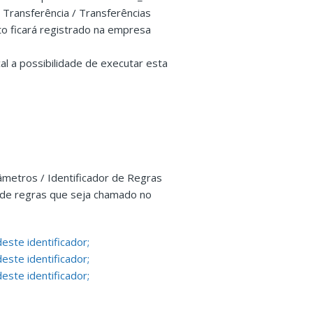
 Transferência / Transferências
to ficará registrado na empresa
al a possibilidade de executar esta
âmetros / Identificador de Regras
r de regras que seja chamado no
este identificador;
este identificador;
este identificador;