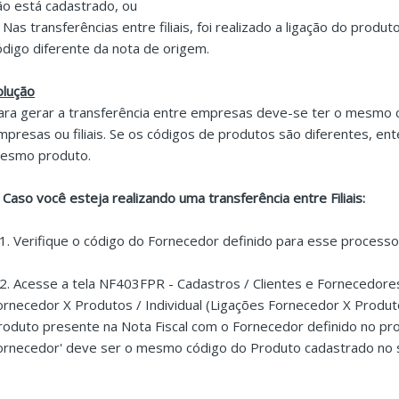
ão está cadastrado, ou
. Nas transferências entre filiais, foi realizado a ligação do prod
ódigo diferente da nota de origem.
olução
ara gerar a transferência entre empresas deve-se ter o mesmo
mpresas ou filiais. Se os códigos de produtos são diferentes, e
esmo produto.
. Caso você esteja realizando uma transferência entre Filiais:
.1. Verifique o código do Fornecedor definido para esse processo
.2. Acesse a tela NF403FPR - Cadastros / Clientes e Fornecedore
ornecedor X Produtos / Individual (Ligações Fornecedor X Produtos
roduto presente na Nota Fiscal com o Fornecedor definido no pr
ornecedor' deve ser o mesmo código do Produto cadastrado no 