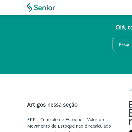
Olá, 
S
Artigos nessa seção
ERP – Controle de Estoque – Valor do
Movimento de Estoque não é recalculado