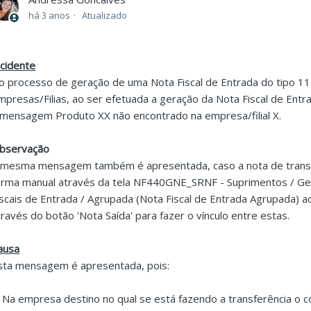
há 3 anos
Atualizado
ncidente
o processo de geração de uma Nota Fiscal de Entrada do tipo 11
mpresas/Filias, ao ser efetuada a geração da Nota Fiscal de Ent
 mensagem Produto XX não encontrado na empresa/filial X.
bservação
 mesma mensagem também é apresentada, caso a nota de transfe
orma manual através da tela NF440GNE_SRNF - Suprimentos / G
iscais de Entrada / Agrupada (Nota Fiscal de Entrada Agrupada) a
través do botão 'Nota Saída' para fazer o vínculo entre estas.
ausa
sta mensagem é apresentada, pois:
. Na empresa destino no qual se está fazendo a transferência o 