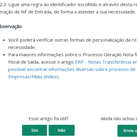
.2.2. Ligue uma regra ao identificador escolhido e através desta
eração de NF de Entrada, de forma a atender a sua necessidade.
bservação
Você poderá verificar outras formas de personalização da ro
necessidade.
Para maiores informações sobre o Processo Geração Nota fis
Fiscal de Saída, acesse o artigo
ERP - Notas Transferência en
possível encontrar informações diversas sobre processo de
Empresas/Filiais (índice)
.
Esse artigo foi útil?
Ainda não achou 
Sim
Não
Envie u