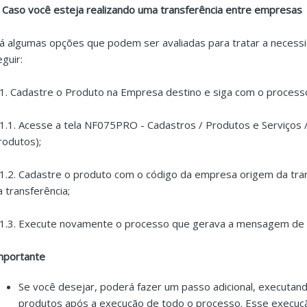
. Caso você esteja realizando uma transferência entre empresas
á algumas opções que podem ser avaliadas para tratar a necess
eguir:
.1. Cadastre o Produto na Empresa destino e siga com o proces
.1.1. Acesse a tela NF075PRO - Cadastros / Produtos e Serviços /
rodutos);
.1.2. Cadastre o produto com o código da empresa origem da tra
a transferência;
.1.3. Execute novamente o processo que gerava a mensagem de c
mportante
Se você desejar, poderá fazer um passo adicional, executan
produtos após a execução de todo o processo. Esse execuç