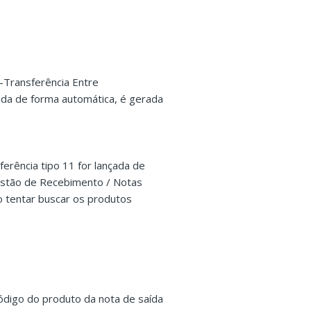
-Transferência Entre
rada de forma automática, é gerada
rência tipo 11 for lançada de
estão de Recebimento / Notas
o tentar buscar os produtos
código do produto da nota de saída