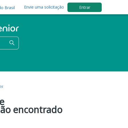
Envie uma solicitação
Entrar
o Brasil
os
e
 não encontrado