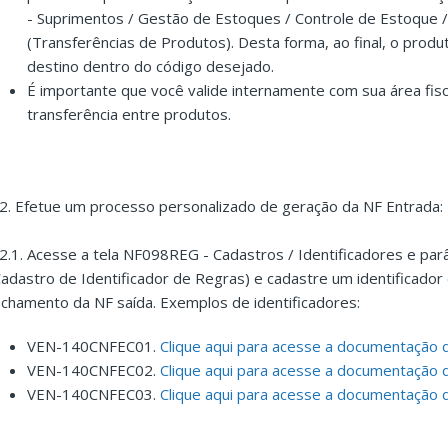
- Suprimentos / Gestão de Estoques / Controle de Estoque /
(Transferências de Produtos). Desta forma, ao final, o produ
destino dentro do código desejado.
É importante que você valide internamente com sua área fisc
transferência entre produtos.
.2. Efetue um processo personalizado de geração da NF Entrada:
.2.1. Acesse a tela NF098REG - Cadastros / Identificadores e par
Cadastro de Identificador de Regras) e cadastre um identificado
echamento da NF saída. Exemplos de identificadores:
VEN-140CNFEC01.
Clique aqui para acesse a documentação d
VEN-140CNFEC02.
Clique aqui para acesse a documentação d
VEN-140CNFEC03.
Clique aqui para acesse a documentação d