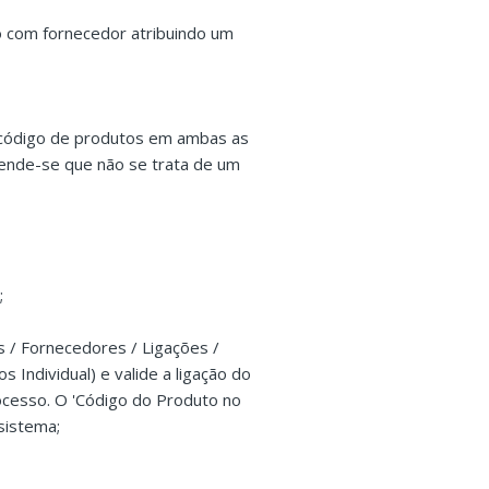
uto com fornecedor atribuindo um
 código de produtos em ambas as
ntende-se que não se trata de um
;
s / Fornecedores / Ligações /
 Individual) e valide a ligação do
ocesso. O 'Código do Produto no
sistema;