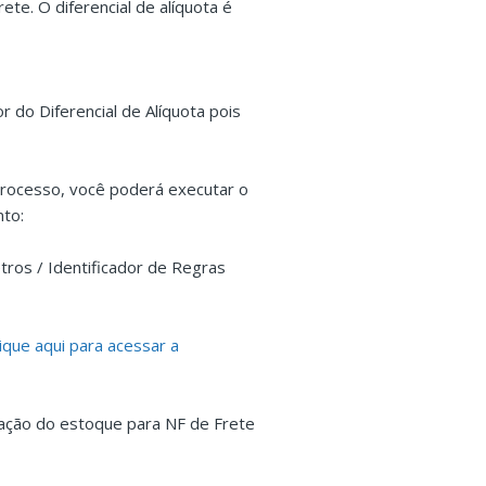
ete. O diferencial de alíquota é
 do Diferencial de Alíquota pois
rocesso, você poderá executar o
nto:
tros / Identificador de Regras
lique aqui para acessar a
ização do estoque para NF de Frete