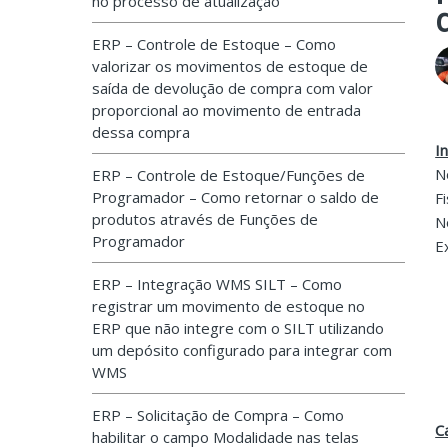
no processo de atualização
ERP – Controle de Estoque – Como
valorizar os movimentos de estoque de
saída de devolução de compra com valor
proporcional ao movimento de entrada
dessa compra
I
N
ERP – Controle de Estoque/Funções de
Programador – Como retornar o saldo de
F
produtos através de Funções de
N
Programador
E
ERP – Integração WMS SILT – Como
registrar um movimento de estoque no
ERP que não integre com o SILT utilizando
um depósito configurado para integrar com
WMS
ERP – Solicitação de Compra – Como
C
habilitar o campo Modalidade nas telas