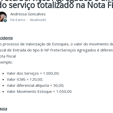
do serviço totalizado na Nota Fi
Andressa Goncalves
há 4 anos
Atualizado
ncidente
o processo de Valorização de Estoques, o valor do movimento d
iscal de Entrada do tipo 8-NF Frete/Serviços Agregados é diferent
ota Fiscal.
xemplo:
Valor dos Serviços = 1.000,00;
Valor ICMS = 120,00;
Valor diferencial alíquota = 50,00;
Valor Movimento Estoque = 1.050,00.
ausa