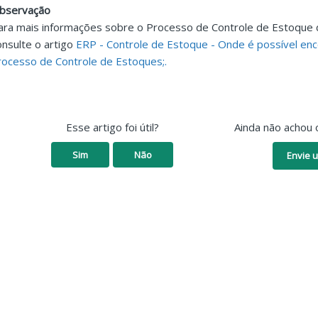
bservação
ara mais informações sobre o Processo de Controle de Estoque 
onsulte o artigo
ERP - Controle de Estoque - Onde é possível enc
rocesso de Controle de Estoques;.
Esse artigo foi útil?
Ainda não achou 
Sim
Não
Envie u