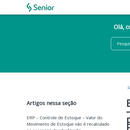
Olá, 
S
Artigos nessa seção
ERP – Controle de Estoque – Valor do
Movimento de Estoque não é recalculado