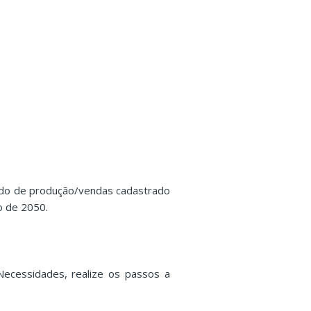
íodo de produção/vendas cadastrado
o de 2050.
ecessidades, realize os passos a