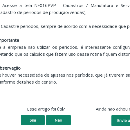
. Acesse a tela NF016PVP - Cadastros / Manufatura e Serv
Cadastro de períodos de produção/vendas);
. Cadastre períodos, sempre de acordo com a necessidade que 
mportante
e a empresa não utilizar os períodos, é interessante configur
vitando que os cálculos que fazem uso dessa rotina fiquem distor
bservação
e houver necessidade de ajustes nos períodos, que já tiverem sid
 informe detalhes do cenário.
Esse artigo foi útil?
Ainda não achou 
Sim
Não
Envie u