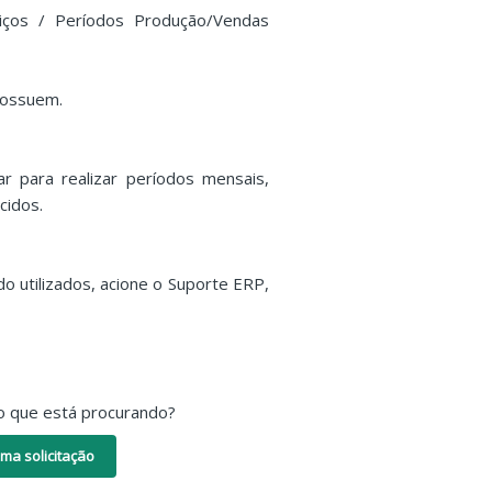
iços / Períodos Produção/Vendas
possuem.
ar para realizar períodos mensais,
cidos.
o utilizados, acione o Suporte ERP,
o que está procurando?
ma solicitação