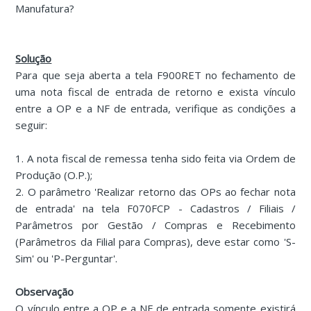
Manufatura?
Solução
Para que seja aberta a tela F900RET no fechamento de
uma nota fiscal de entrada de retorno e exista vínculo
entre a OP e a NF de entrada, verifique as condições a
seguir:
1. A nota fiscal de remessa tenha sido feita via Ordem de
Produção (O.P.);
2. O parâmetro 'Realizar retorno das OPs ao fechar nota
de entrada' na tela F070FCP - Cadastros / Filiais /
Parâmetros por Gestão / Compras e Recebimento
(Parâmetros da Filial para Compras), deve estar como 'S-
Sim' ou 'P-Perguntar'.
Observação
O vínculo entre a OP e a NF de entrada somente existirá