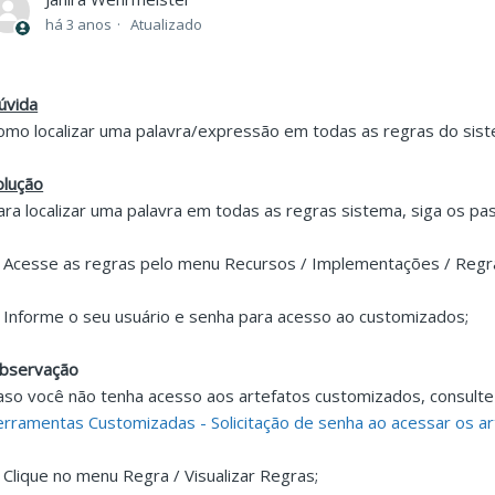
há 3 anos
Atualizado
úvida
omo localizar uma palavra/expressão em todas as regras do sis
olução
ara localizar uma palavra em todas as regras sistema, siga os pa
. Acesse as regras pelo menu Recursos / Implementações / Regra
. Informe o seu usuário e senha para acesso ao customizados;
bservação
aso você não tenha acesso aos artefatos customizados, consulte
erramentas Customizadas - Solicitação de senha ao acessar os a
. Clique no menu Regra / Visualizar Regras;