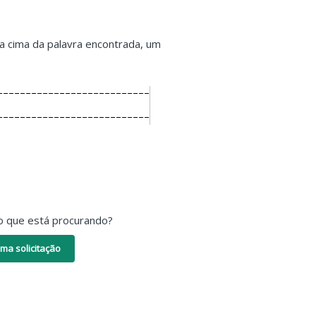
e a cima da palavra encontrada, um
o que está procurando?
ma solicitação