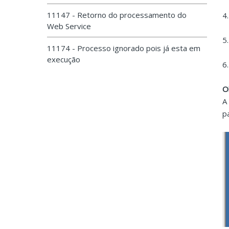
11147 - Retorno do processamento do
4
Web Service
5
11174 - Processo ignorado pois já esta em
execução
6
O
A
p