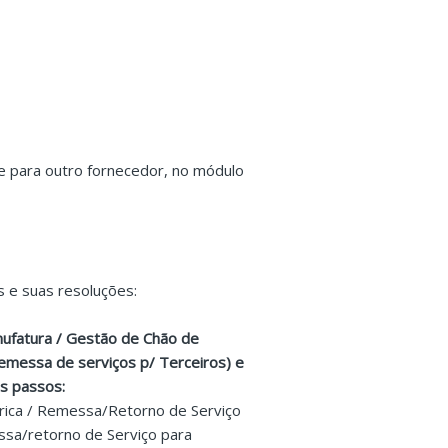
e para outro fornecedor, no módulo
s e suas resoluções:
nufatura / Gestão de Chão de
emessa de serviços p/ Terceiros) e
es passos:
rica / Remessa/Retorno de Serviço
sa/retorno de Serviço para