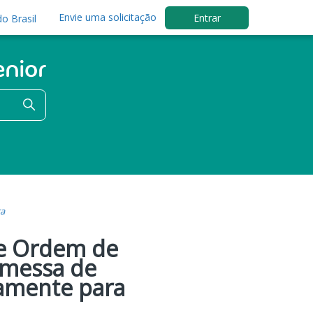
Envie uma solicitação
Entrar
o Brasil
ra
de Ordem de
emessa de
vamente para