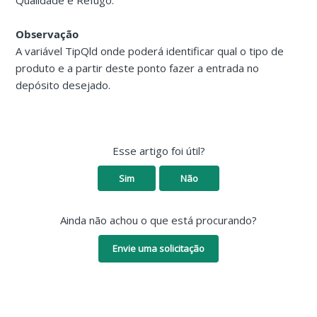
Qualidade e Refugo.
Observação
A variável TipQld onde poderá identificar qual o tipo de
produto e a partir deste ponto fazer a entrada no
depósito desejado.
Esse artigo foi útil?
Sim
Não
Ainda não achou o que está procurando?
Envie uma solicitação