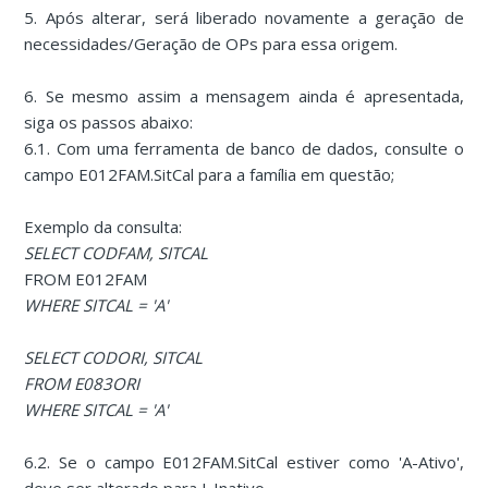
5. Após alterar, será liberado novamente a geração de
necessidades/Geração de OPs para essa origem.
6. Se mesmo assim a mensagem ainda é apresentada,
siga os passos abaixo:
6.1. Com uma ferramenta de banco de dados, consulte o
campo E012FAM.SitCal para a família em questão;
Exemplo da consulta:
SELECT CODFAM, SITCAL
FROM E012FAM
WHERE SITCAL = 'A'
SELECT CODORI, SITCAL
FROM E083ORI
WHERE SITCAL = 'A'
6.2. Se o campo E012FAM.SitCal estiver como 'A-Ativo',