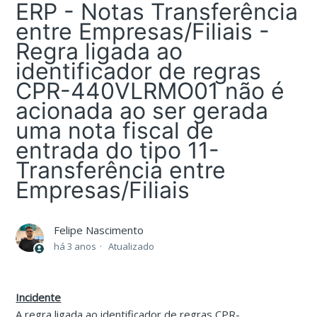
ERP - Notas Transferência
entre Empresas/Filiais -
Regra ligada ao
identificador de regras
CPR-440VLRMO01 não é
acionada ao ser gerada
uma nota fiscal de
entrada do tipo 11-
Transferência entre
Empresas/Filiais
Felipe Nascimento
há 3 anos
Atualizado
Incidente
A regra ligada ao identificador de regras CPR-