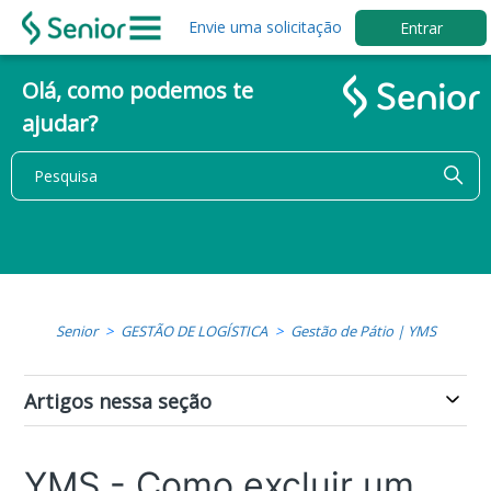
Envie uma solicitação
Entrar
Olá, como podemos te
ajudar?
Senior
GESTÃO DE LOGÍSTICA
Gestão de Pátio | YMS
Artigos nessa seção
YMS - Como excluir um