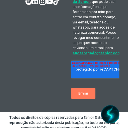
Todos os direitos de cópias reservadas para Senior Sistemas S.A. A
reprodução não autorizada desta publicação, no todo ou em parte,
constitui violação dos direitos autorais (Lei 9.610/98).