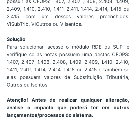
possuir as CFOPS: 1.407, 2.407 ,1.408, 2.408, 1.409,
2.409, 1.410, 2.410, 1.411, 2.411, 1.414, 2.414, 1.415 ou
2.415 com um desses valores preenchidos:
VlSubTrib, VlOutros ou VlIsentos.
Solução
Para solucionar, acesse o módulo RDE ou SUP, e
verifique se as notas possuem uma destas CFOPS:
1.407, 2.407 ,1.408, 2.408, 1.409, 2.409, 1.410, 2.410,
1.411, 2.411, 1.414, 2.414, 1.415 ou 2.415 e também se
elas possuem valores de Substituição Tributária,
Outros ou Isentos.
Atenção! Antes de realizar qualquer alteração,
analise o impacto que poderá ter em outros
lançamentos/processos do sistema.