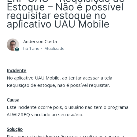
Estoque – Não é possível
requisitar estoque no
aplicativo UAU Mobile
Anderson Costa
há 1 ano
Atualizado
Incidente
No aplicativo UAU Mobile, ao tentar acessar a tela
Requisição de estoque, não é possível requisitar.
Causa
Este incidente ocorre pois, o usuário não tem o programa
ALWIZREQ vinculado ao seu usuário.
Solução
Para que este incidente não ocorra, realize os passos a