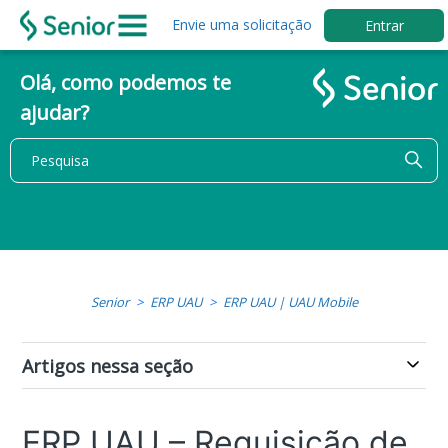
Envie uma solicitação
Entrar
Olá, como podemos te
ajudar?
Senior
ERP UAU
ERP UAU | UAU Mobile
Artigos nessa seção
ERP UAU – Requisição de