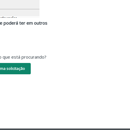
que poderá ter em outros
o que está procurando?
ma solicitação