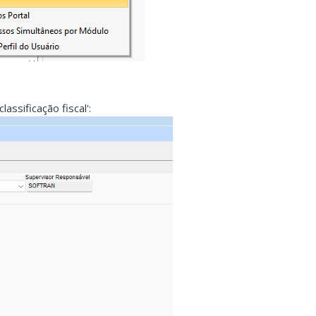
assificação fiscal':