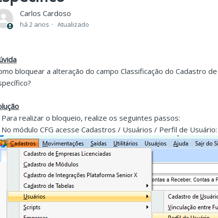
Carlos Cardoso
há 2 anos
Atualizado
úvida
omo bloquear a alteração do campo Classificação do Cadastro de 
specífico?
olução
. Para realizar o bloqueio, realize os seguintes passos:
. No módulo CFG acesse Cadastros / Usuários / Perfil de Usuário: