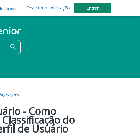
Envie uma solicitação
Entrar
o Brasil
figurações
uário - Como
Classificação do
rfil de Usuário