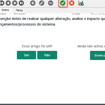
tenção! Antes de realizar qualquer alteração, analise o impacto 
ançamentos/processos do sistema.
Esse artigo foi útil?
Ainda não achou 
Sim
Não
Envie u