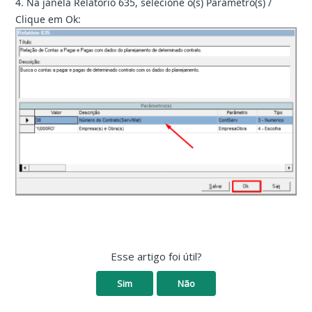
4. Na janela Relatório 635, selecione o(s) Parâmetro(s) /
Clique em Ok:
Esse artigo foi útil?
Sim
Não