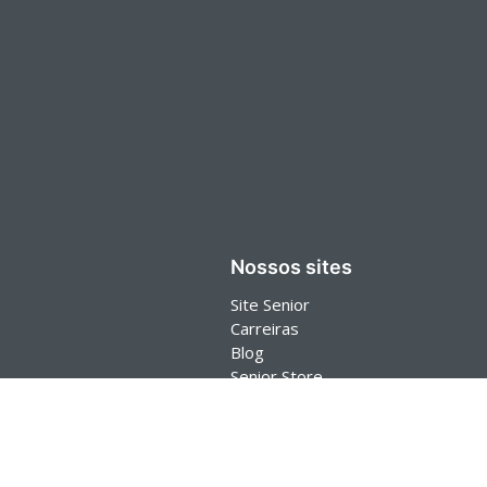
Nossos sites
Site Senior
Carreiras
Blog
Senior Store