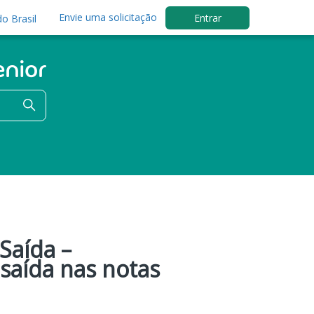
Envie uma solicitação
Entrar
o Brasil
 Saída –
saída nas notas