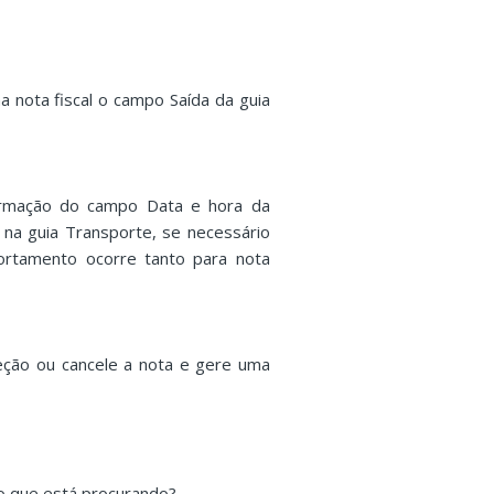
nota fiscal o campo Saída da guia
formação do campo Data e hora da
na guia Transporte, se necessário
ortamento ocorre tanto para nota
eção ou cancele a nota e gere uma
o que está procurando?