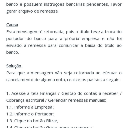
banco e possuem instruções bancárias pendentes. Favor
gerar arquivo de remessa.
Causa
Esta mensagem é retornada, pois o título teve a troca do
portador do banco para a própria empresa e não foi
enviado a remessa para comunicar a baixa do título ao
banco.
Solução
Para que a mensagem não seja retornada ao efetuar o
cancelamento de alguma nota, realize os passos a seguir:
1. Acesse a tela Finanças / Gestão do contas a receber /
Cobrança escritural / Gerenciar remessas manuais;
1.1. Informe a Empresa ;
1.2. Informe o Portador;
1.3. Clique no botão Filtrar;
1.4. Clique no botão Gerar arquivo remessa;