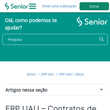
Envie uma solicitação
Entrar
Olá, como podemos te
ajudar?
Senior
ERP UAU
ERP UAU | Obras
Artigos nessa seção
ERP UAU – Contratos de