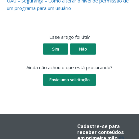
UAU – Segurança – Como alterar o nível de permissão de
um programa para um usuário
Esse artigo foi útil?
Sim
Não
Ainda não achou o que está procurando?
Envie uma solicitação