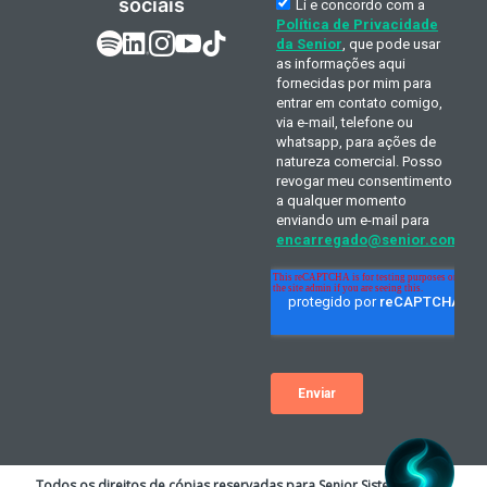
sociais
Todos os direitos de cópias reservadas para Senior Sistemas S.A. A