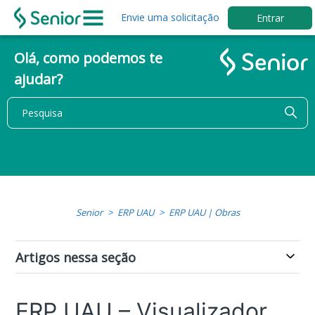
Envie uma solicitação
Entrar
Olá, como podemos te
ajudar?
Senior
ERP UAU
ERP UAU | Obras
Artigos nessa seção
ERP UAU – Visualizador