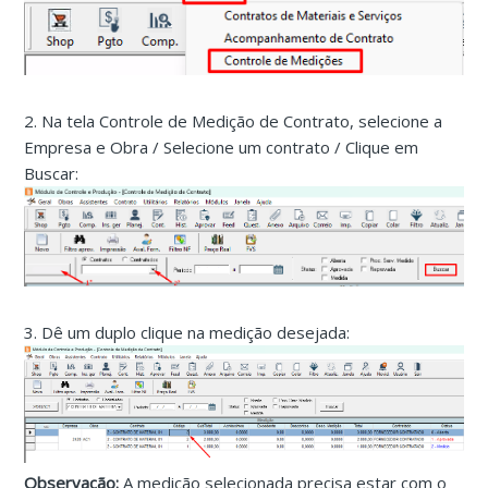
2. Na tela Controle de Medição de Contrato, selecione a
Empresa e Obra / Selecione um contrato / Clique em
Buscar:
3. Dê um duplo clique na medição desejada:
Observação:
A medição selecionada precisa estar com o