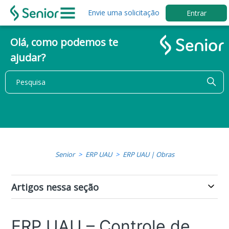
Envie uma solicitação
Entrar
Olá, como podemos te
ajudar?
Senior
ERP UAU
ERP UAU | Obras
Artigos nessa seção
ERP UAU – Controle de