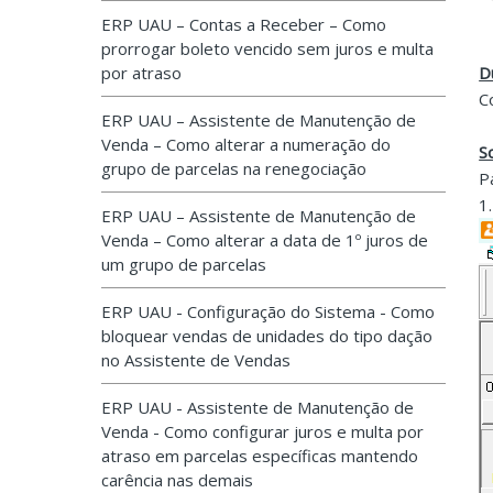
ERP UAU – Contas a Receber – Como
prorrogar boleto vencido sem juros e multa
por atraso
D
C
ERP UAU – Assistente de Manutenção de
Venda – Como alterar a numeração do
S
grupo de parcelas na renegociação
P
1
ERP UAU – Assistente de Manutenção de
Venda – Como alterar a data de 1º juros de
um grupo de parcelas
ERP UAU - Configuração do Sistema - Como
bloquear vendas de unidades do tipo dação
no Assistente de Vendas
ERP UAU - Assistente de Manutenção de
Venda - Como configurar juros e multa por
atraso em parcelas específicas mantendo
carência nas demais