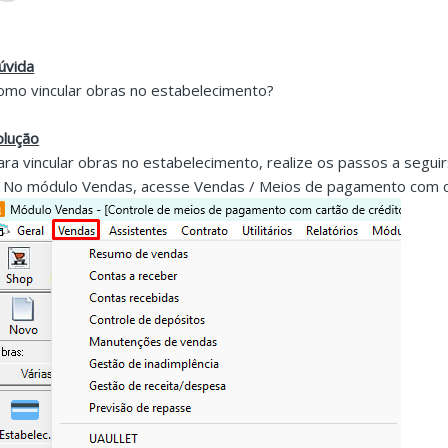
úvida
omo vincular obras no estabelecimento?
olução
ara vincular obras no estabelecimento, realize os passos a seguir
. No módulo Vendas, acesse Vendas / Meios de pagamento com c