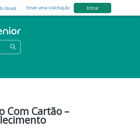
Envie uma solicitação
Entrar
o Brasil
o Com Cartão –
elecimento