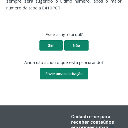
sempre será sugerido o último número, após o maior
número da tabela E410PCT.
Esse artigo foi útil?
Sim
Não
Ainda não achou o que está procurando?
Envie uma solicitação