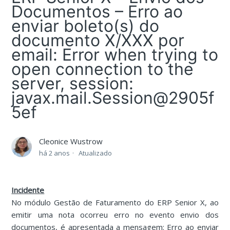
Documentos – Erro ao
enviar boleto(s) do
documento X/XXX por
email: Error when trying to
open connection to the
server, session:
javax.mail.Session@2905f
5ef
Cleonice Wustrow
há 2 anos
Atualizado
Incidente
No módulo Gestão de Faturamento do ERP Senior X, ao
emitir uma nota ocorreu erro no evento envio dos
documentos, é apresentada a mensagem: Erro ao enviar