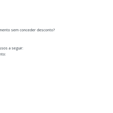
imento sem conceder desconto?
ssos a seguir:
nto: