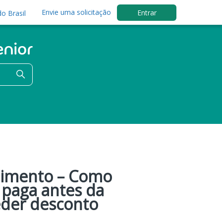
Envie uma solicitação
Entrar
o Brasil
bimento – Como
 paga antes da
eder desconto