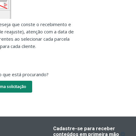
deseja que conste o recebimento e
de reajuste), atenção com a data de
rentes ao selecionar cada parcela
 para cada cliente.
o que está procurando?
ma solicitação