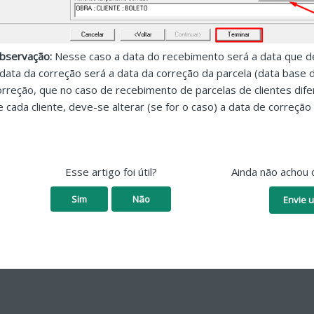
bservação:
Nesse caso
a data do recebimento será a data que 
 data da correção será a data da correção da parcela (data base 
orreção, que no caso de recebimento de parcelas de clientes dife
e cada cliente, deve-se alterar (se for o caso) a data de correção
Esse artigo foi útil?
Ainda não achou 
Sim
Não
Envie u