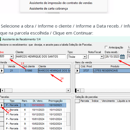
. Selecione a obra / Informe o cliente / Informe a Data receb. / I
lique na parcela escolhida / Clique em Continuar: