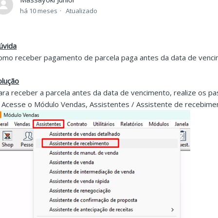
há 10 meses
Atualizado
úvida
omo receber pagamento de parcela paga antes da data de venc
olução
ara receber a parcela antes da data de vencimento, realize os pa
. Acesse o Módulo Vendas, Assistentes / Assistente de recebime