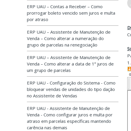
ERP UAU – Contas a Receber – Como
prorrogar boleto vencido sem juros e multa
por atraso
D
ERP UAU – Assistente de Manutenção de
C
Venda – Como alterar a numeração do
grupo de parcelas na renegociação
S
P
ERP UAU – Assistente de Manutenção de
1
Venda – Como alterar a data de 1º juros de
um grupo de parcelas
ERP UAU - Configuração do Sistema - Como
bloquear vendas de unidades do tipo dação
no Assistente de Vendas
ERP UAU - Assistente de Manutenção de
Venda - Como configurar juros e multa por
atraso em parcelas específicas mantendo
carência nas demais