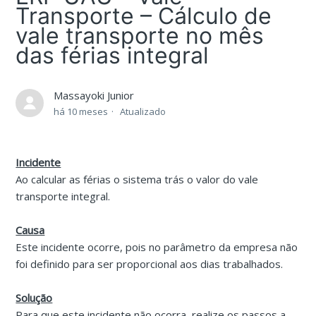
Transporte – Cálculo de
vale transporte no mês
das férias integral
Massayoki Junior
há 10 meses
Atualizado
Incidente
Ao calcular as férias o sistema trás o valor do vale
transporte integral.
Causa
Este incidente ocorre, pois no parâmetro da empresa não
foi definido para ser proporcional aos dias trabalhados.
Solução
Para que este incidente não ocorra, realize os passos a