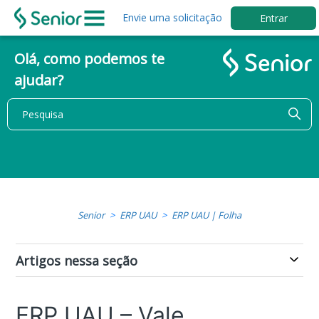
Envie uma solicitação
Entrar
Olá, como podemos te
ajudar?
Senior
ERP UAU
ERP UAU | Folha
Artigos nessa seção
ERP UAU – Vale