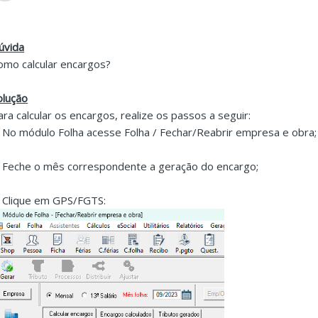
úvida
omo calcular encargos?
olução
ara calcular os encargos, realize os passos a seguir:
. No módulo Folha acesse Folha / Fechar/Reabrir empresa e obra;
. Feche o mês correspondente a geração do encargo;
. Clique em GPS/FGTS: