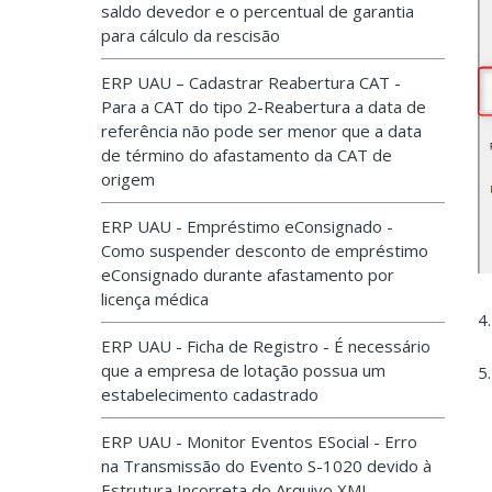
saldo devedor e o percentual de garantia
para cálculo da rescisão
ERP UAU – Cadastrar Reabertura CAT -
Para a CAT do tipo 2-Reabertura a data de
referência não pode ser menor que a data
de término do afastamento da CAT de
origem
ERP UAU - Empréstimo eConsignado -
Como suspender desconto de empréstimo
eConsignado durante afastamento por
licença médica
4
ERP UAU - Ficha de Registro - É necessário
que a empresa de lotação possua um
5
estabelecimento cadastrado
ERP UAU - Monitor Eventos ESocial - Erro
na Transmissão do Evento S-1020 devido à
Estrutura Incorreta do Arquivo XML