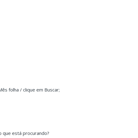
ês folha / clique em Buscar;
o que está procurando?