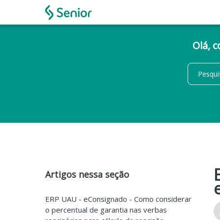
Olá, 
Artigos nessa seção
ERP UAU - eConsignado - Como considerar
o percentual de garantia nas verbas