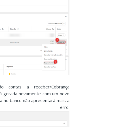
o contas a receber/Cobrança
erá gerada novamente com um novo
a no banco não apresentará mais a
 erro.