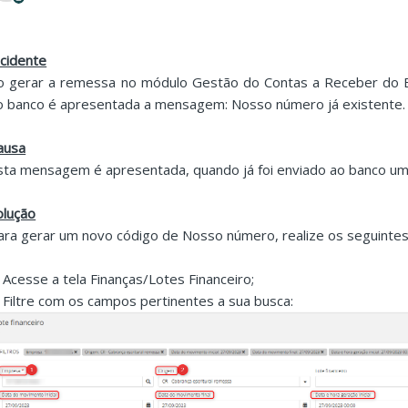
ncidente
o gerar a remessa no módulo Gestão do Contas a Receber do E
o banco é apresentada a mensagem: Nosso número já existente.
ausa
sta mensagem é apresentada, quando já foi enviado ao banco um
olução
ara gerar um novo código de Nosso número, realize os seguintes
. Acesse a tela Finanças/Lotes Financeiro;
. Filtre com os campos pertinentes a sua busca: