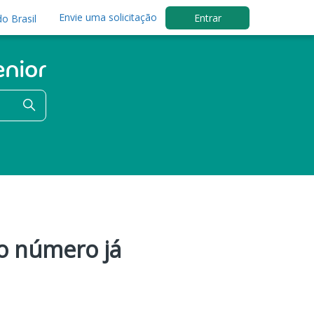
Envie uma solicitação
Entrar
o Brasil
o número já