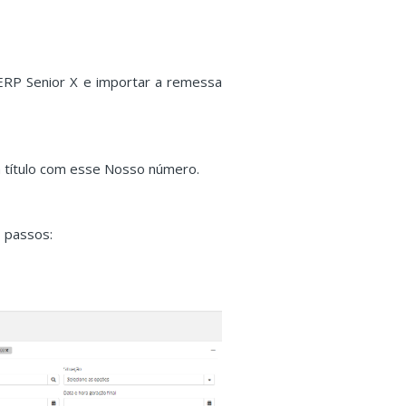
RP Senior X e importar a remessa
 título com esse Nosso número.
 passos: