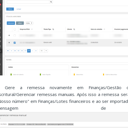
. Gere a remessa novamente em Finanças/Gestão d
scritural/Gerenciar remessas manuais. Após isso a remessa s
Nosso número" em Finanças/Lotes financeiros e ao ser importad
mensagem de