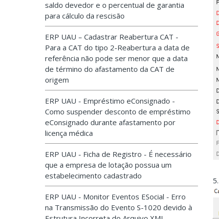
saldo devedor e o percentual de garantia
para cálculo da rescisão
ERP UAU – Cadastrar Reabertura CAT -
Para a CAT do tipo 2-Reabertura a data de
referência não pode ser menor que a data
de término do afastamento da CAT de
origem
ERP UAU - Empréstimo eConsignado -
Como suspender desconto de empréstimo
eConsignado durante afastamento por
licença médica
ERP UAU - Ficha de Registro - É necessário
que a empresa de lotação possua um
estabelecimento cadastrado
5
ERP UAU - Monitor Eventos ESocial - Erro
na Transmissão do Evento S-1020 devido à
Estrutura Incorreta do Arquivo XML