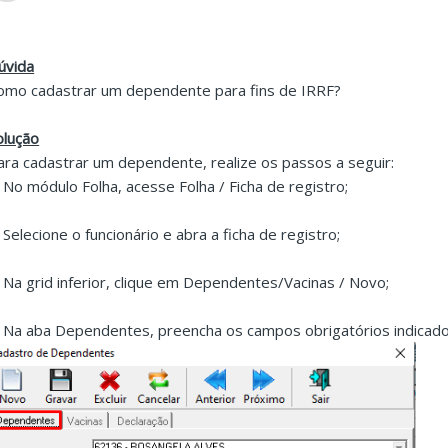
úvida
omo cadastrar um dependente para fins de IRRF?
olução
ara cadastrar um dependente, realize os passos a seguir:
. No módulo Folha, acesse Folha / Ficha de registro;
. Selecione o funcionário e abra a ficha de registro;
. Na grid inferior, clique em Dependentes/Vacinas / Novo;
. Na aba Dependentes, preencha os campos obrigatórios indicad