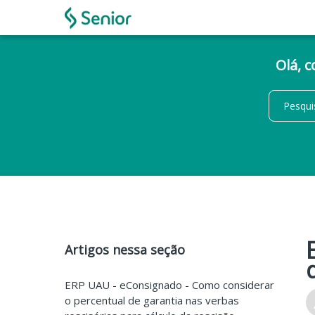
Olá, 
Artigos nessa seção
ERP UAU - eConsignado - Como considerar
o percentual de garantia nas verbas