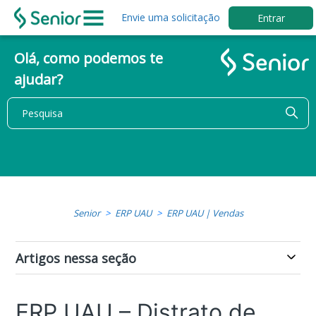
Envie uma solicitação
Entrar
Olá, como podemos te
ajudar?
Senior
ERP UAU
ERP UAU | Vendas
Artigos nessa seção
ERP UAU – Distrato de