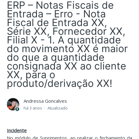
ERP – Notas Fiscais de
Entrada – Erro - Nota
Fiscal de Entrada XX,
Série XX, Fornecedor XX,
Filial X - 1. A quantidade
do movimento XX é maior
do que a quantidade
consignada XX ao cliente
XX, para o
produto/derivação XX!
Andressa Goncalves
há 3 anos
Atualizado
Incidente
No módulo de Suprimentos, ao realizar o fechamento da