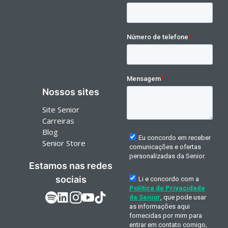
Nossos sites
Site Senior
Carreiras
Blog
Senior Store
Estamos nas redes
sociais