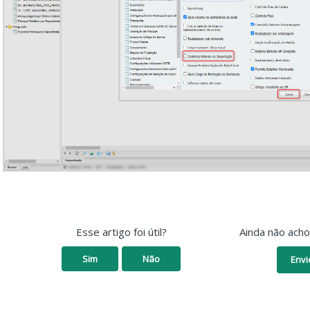
Esse artigo foi útil?
Ainda não ach
Sim
Não
Envi