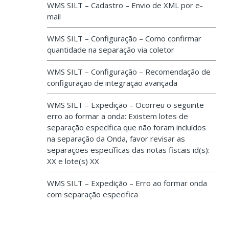
WMS SILT – Cadastro – Envio de XML por e-
mail
WMS SILT – Configuração – Como confirmar
quantidade na separação via coletor
WMS SILT – Configuração – Recomendação de
configuração de integração avançada
WMS SILT – Expedição – Ocorreu o seguinte
erro ao formar a onda: Existem lotes de
separação específica que não foram incluídos
na separação da Onda, favor revisar as
separações específicas das notas fiscais id(s):
XX e lote(s) XX
WMS SILT – Expedição – Erro ao formar onda
com separação especifica