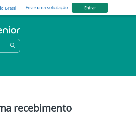
Envie uma solicitação
Entrar
o Brasil
rma recebimento