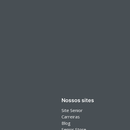
Nossos sites
Site Senior
Carreiras
Blog
Senior Store