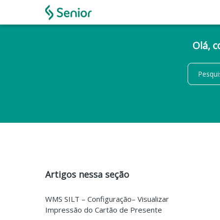
Olá, 
Artigos nessa seção
WMS SILT – Configuração– Visualizar
Impressão do Cartão de Presente