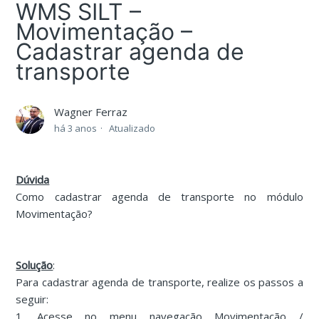
WMS SILT –
Movimentação –
Cadastrar agenda de
transporte
Wagner Ferraz
há 3 anos
Atualizado
Dúvida
Como cadastrar agenda de transporte no módulo
Movimentação?
Solução
:
Para cadastrar agenda de transporte, realize os passos a
seguir:
1. Acesse no menu navegação Movimentação /