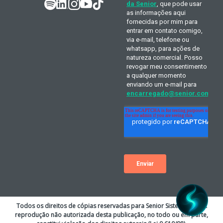
Todos os direitos de cópias reservadas para Senior Sistemas S.A. A
reprodução não autorizada desta publicação, no todo ou em parte,