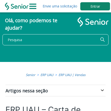
Envie uma solicitação
Entrar
Olá, como podemos te
ajudar?
Senior
ERP UAU
ERP UAU | Vendas
Artigos nessa seção
ERP UAU – Carta de