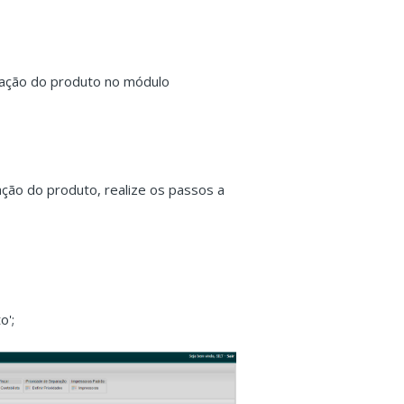
icação do produto no módulo
ação do produto, realize os passos a
o';