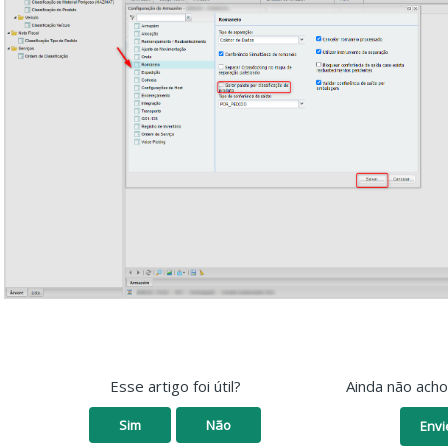
Esse artigo foi útil?
Ainda não ach
Sim
Não
Envi