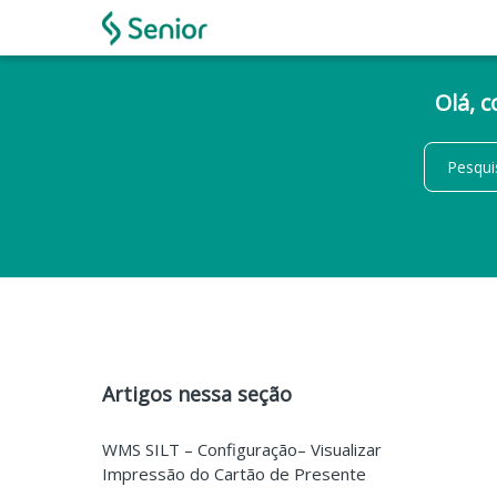
Olá, 
Artigos nessa seção
WMS SILT – Configuração– Visualizar
Impressão do Cartão de Presente