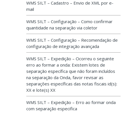
WMS SILT – Cadastro – Envio de XML por e-
mail
WMS SILT – Configuração – Como confirmar
quantidade na separação via coletor
WMS SILT – Configuração – Recomendação de
configuração de integração avançada
WMS SILT – Expedição – Ocorreu o seguinte
erro ao formar a onda: Existem lotes de
separação específica que não foram incluídos
na separação da Onda, favor revisar as
separações específicas das notas fiscais id(s):
XX e lote(s) XX
WMS SILT – Expedição – Erro ao formar onda
com separação especifica