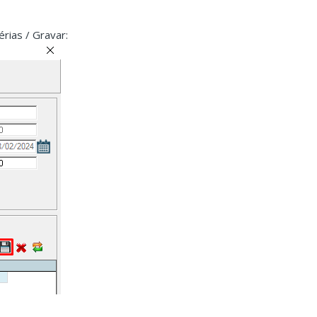
érias / Gravar: