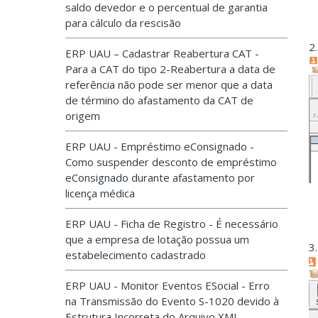
saldo devedor e o percentual de garantia
para cálculo da rescisão
2
ERP UAU – Cadastrar Reabertura CAT -
Para a CAT do tipo 2-Reabertura a data de
referência não pode ser menor que a data
de término do afastamento da CAT de
origem
ERP UAU - Empréstimo eConsignado -
Como suspender desconto de empréstimo
eConsignado durante afastamento por
licença médica
ERP UAU - Ficha de Registro - É necessário
que a empresa de lotação possua um
3
estabelecimento cadastrado
ERP UAU - Monitor Eventos ESocial - Erro
na Transmissão do Evento S-1020 devido à
Estrutura Incorreta do Arquivo XML