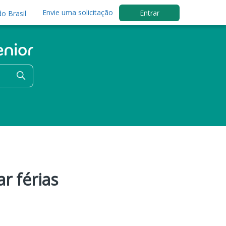
Envie uma solicitação
Entrar
o Brasil
r férias