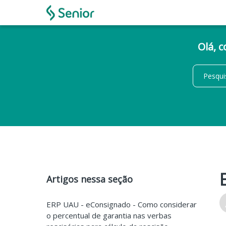
Olá, 
Artigos nessa seção
ERP UAU - eConsignado - Como considerar
o percentual de garantia nas verbas