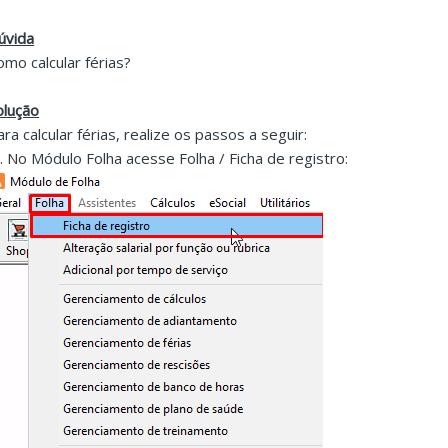
úvida
omo calcular férias?
olução
ara calcular férias, realize os passos a seguir:
 . No Módulo Folha acesse Folha / Ficha de registro: