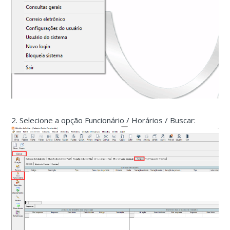
2. Selecione a opção Funcionário / Horários / Buscar: