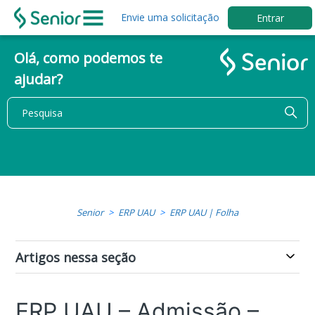
Envie uma solicitação
Entrar
Olá, como podemos te
ajudar?
Senior
ERP UAU
ERP UAU | Folha
Artigos nessa seção
ERP UAU – Admissão –