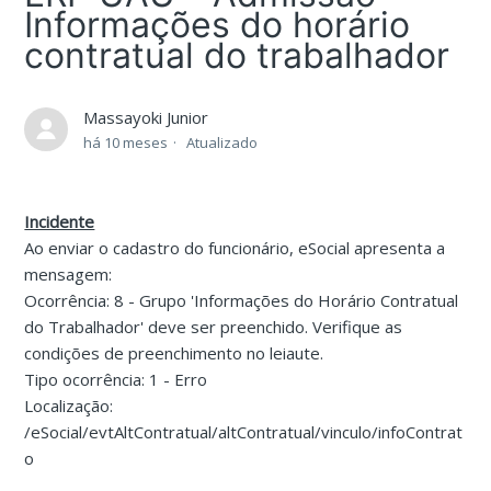
Informações do horário
contratual do trabalhador
Massayoki Junior
há 10 meses
Atualizado
Incidente
Ao enviar o cadastro do funcionário, eSocial apresenta a
mensagem:
Ocorrência: 8 - Grupo 'Informações do Horário Contratual
do Trabalhador' deve ser preenchido. Verifique as
condições de preenchimento no leiaute.
Tipo ocorrência: 1 - Erro
Localização:
/eSocial/evtAltContratual/altContratual/vinculo/infoContrat
o