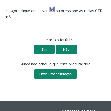
3. Agora clique em salvar
ou pressione as teclas
CTRL
+ S;
Esse artigo foi útil?
Sim
Não
Ainda não achou o que está procurando?
Envie uma solicitação