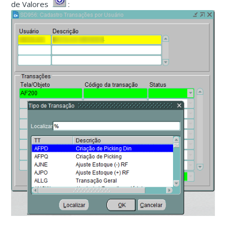
de Valores
: