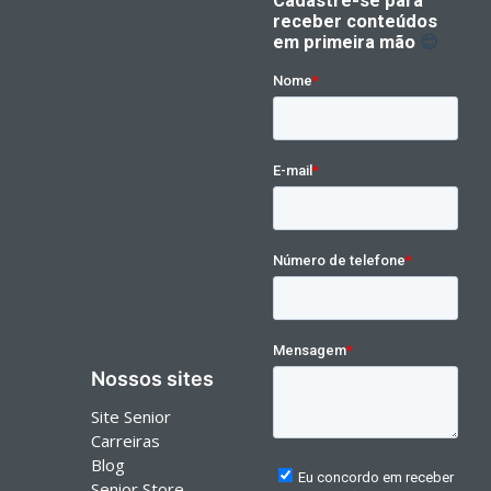
Nossos sites
Site Senior
Carreiras
Blog
Senior Store