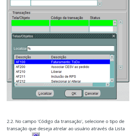
2.2. No campo 'Código da transação', selecione o tipo de
transação que deseja atrelar ao usuário através da Lista