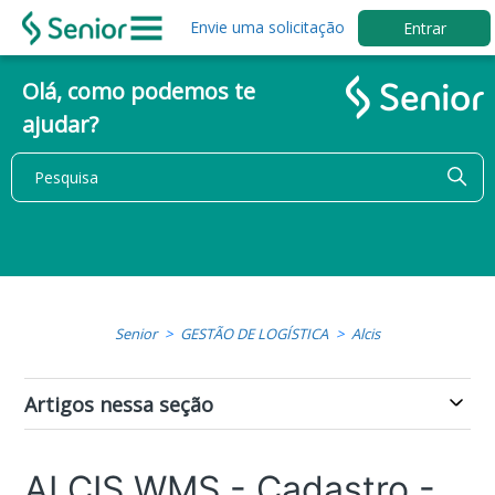
Envie uma solicitação
Entrar
Olá, como podemos te
ajudar?
Senior
GESTÃO DE LOGÍSTICA
Alcis
Artigos nessa seção
ALCIS WMS - Cadastro -