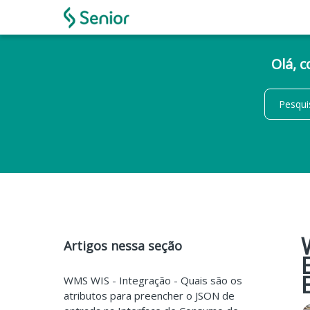
Olá, 
Artigos nessa seção
WMS WIS - Integração - Quais são os
atributos para preencher o JSON de