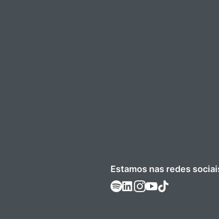
Estamos nas redes sociai