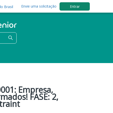
Envie uma solicitação
Entrar
o Brasil
0001: Empresa,
mados! FASE: 2,
traint