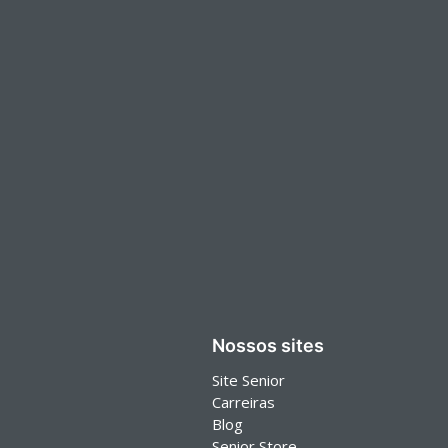
Nossos sites
Site Senior
Carreiras
Blog
Senior Store