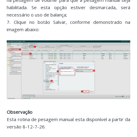
na pesagem de volume' para que a pesagem manual seja
habilitada. Se esta opção estiver desmarcada, será
necessário o uso de balança;
7. Clique no botão Salvar, conforme demonstrado na
imagem abaixo:
Observação
Esta rotina de pesagem manual esta disponível a partir da
versão 8-12-7-26.