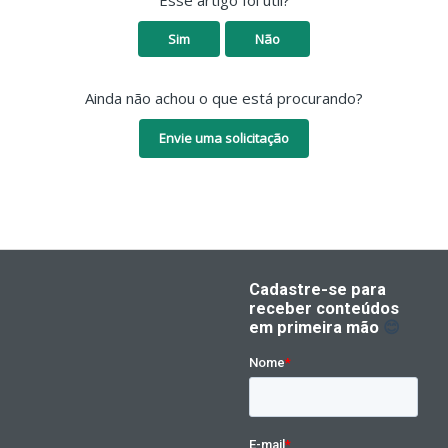
Esse artigo foi útil?
Sim
Não
Ainda não achou o que está procurando?
Envie uma solicitação