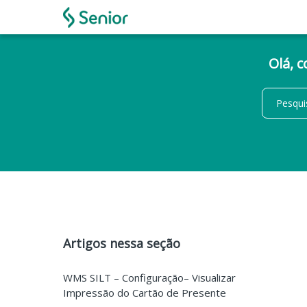
Olá, 
Artigos nessa seção
WMS SILT – Configuração– Visualizar
Impressão do Cartão de Presente