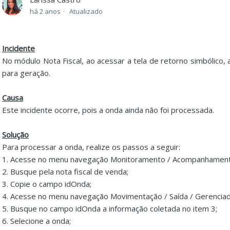
há 2 anos
Atualizado
Incidente
No módulo Nota Fiscal, ao acessar a tela de retorno simbólico,
para geração.
Causa
Este incidente ocorre, pois a onda ainda não foi processada.
Solução
Para processar a onda, realize os passos a seguir:
1. Acesse no menu navegação Monitoramento / Acompanhamento 
2. Busque pela nota fiscal de venda;
3. Copie o campo idOnda;
4. Acesse no menu navegação Movimentação / Saída / Gerenciad
5. Busque no campo idOnda a informação coletada no item 3;
6. Selecione a onda;