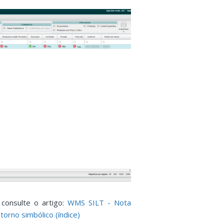
 consulte o artigo:
WMS SILT - Nota
orno simbólico (índice)