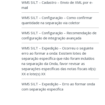
WMS SILT – Cadastro – Envio de XML por e-
mail
WMS SILT – Configuração – Como confirmar
quantidade na separação via coletor
WMS SILT – Configuração – Recomendação de
configuração de integração avançada
WMS SILT – Expedição – Ocorreu o seguinte
erro ao formar a onda: Existem lotes de
separação específica que não foram incluídos
na separação da Onda, favor revisar as
separações específicas das notas fiscais id(s):
XX e lote(s) XX
WMS SILT – Expedição – Erro ao formar onda
com separação especifica