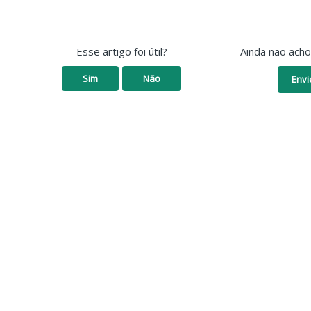
Esse artigo foi útil?
Ainda não ach
Sim
Não
Envi