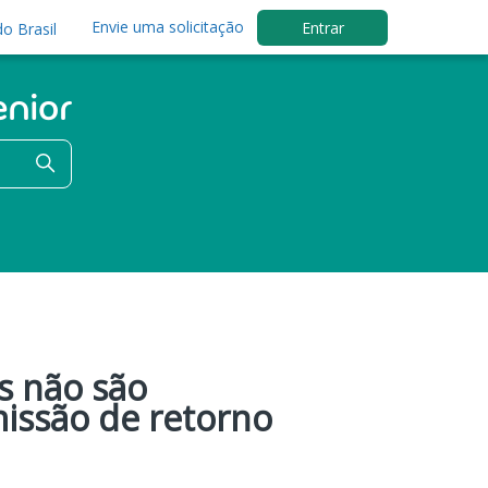
Envie uma solicitação
Entrar
o Brasil
s não são
issão de retorno