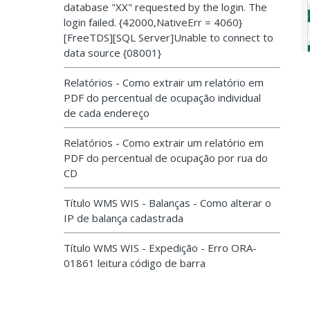
database "XX" requested by the login. The
login failed. {42000,NativeErr = 4060}
[FreeTDS][SQL Server]Unable to connect to
data source {08001}
Relatórios - Como extrair um relatório em
PDF do percentual de ocupação individual
de cada endereço
Relatórios - Como extrair um relatório em
PDF do percentual de ocupação por rua do
CD
Título WMS WIS - Balanças - Como alterar o
IP de balança cadastrada
Título WMS WIS - Expedição - Erro ORA-
01861 leitura código de barra