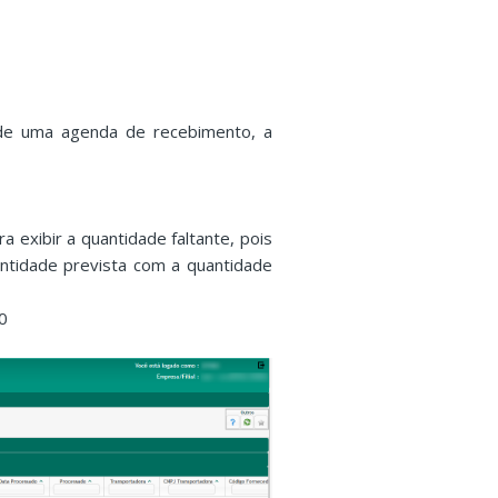
e de uma agenda de recebimento, a
 exibir a quantidade faltante, pois
antidade prevista com a quantidade
80