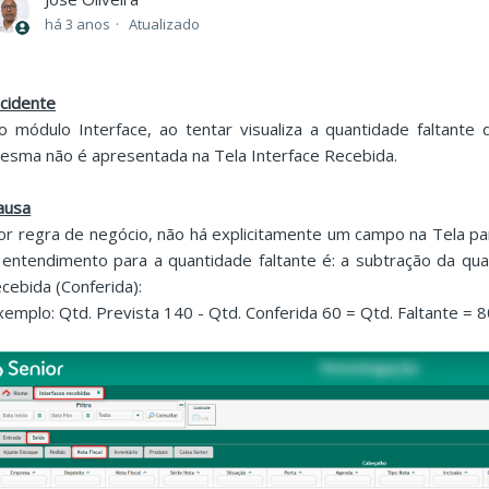
há 3 anos
Atualizado
ncidente
o módulo Interface, ao tentar visualiza a quantidade faltant
esma não é apresentada na Tela Interface Recebida.
ausa
or regra de negócio, não há explicitamente um campo na Tela para
 entendimento para a quantidade faltante é: a subtração da qu
ecebida (Conferida):
xemplo: Qtd. Prevista 140 - Qtd. Conferida 60 = Qtd. Faltante = 