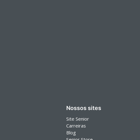
Nossos sites
Site Senior
Carreiras
Blog
Senior Store