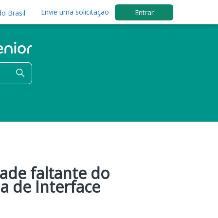
Envie uma solicitação
Entrar
o Brasil
ade faltante do
a de Interface