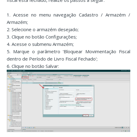
fiscal esta fechado, realize os passos a seguir:
1. Acesse no menu navegação Cadastro / Armazém /
Armazém;
2. Selecione o armazém desejado;
3. Clique no botão Configurações;
4. Acesse o submenu Armazém;
5. Marque o parâmetro 'Bloquear Movimentação Fiscal
dentro de Período de Livro Fiscal Fechado';
6. Clique no botão Salvar: