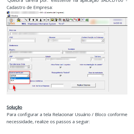
'Quebra tarefa por:' existente na aplicação SADCD100 -
Cadastro de Empresa:
Solução
Para configurar a tela Relacionar Usuário / Bloco conforme
necessidade, realize os passos a seguir: