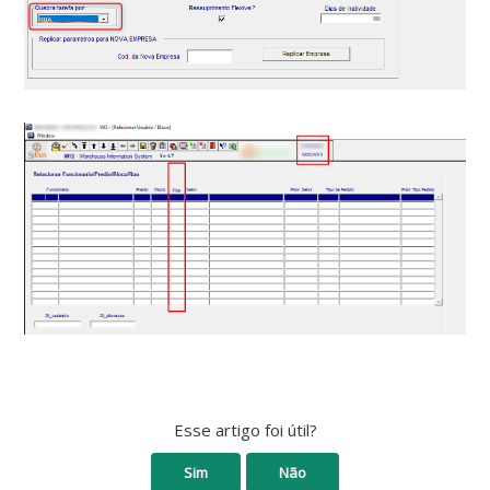
Esse artigo foi útil?
Sim
Não