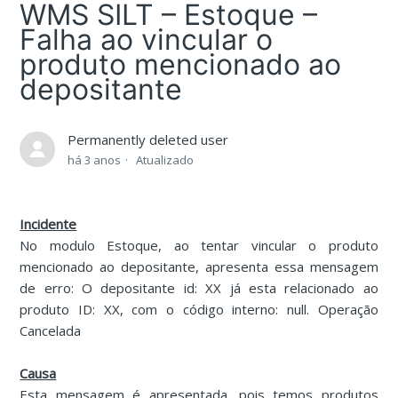
WMS SILT – Estoque –
Falha ao vincular o
produto mencionado ao
depositante
Permanently deleted user
há 3 anos
Atualizado
Incidente
No modulo Estoque, ao tentar vincular o produto
mencionado ao depositante, apresenta essa mensagem
de erro: O depositante id: XX já esta relacionado ao
produto ID: XX, com o código interno: null. Operação
Cancelada
Causa
Esta mensagem é apresentada, pois temos produtos